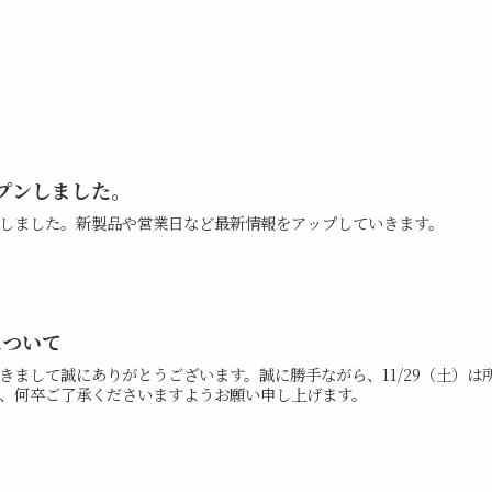
プンしました。
しました。新製品や営業日など最新情報をアップしていきます。
について
まして誠にありがとうございます。誠に勝手ながら、11/29（土）は所
、何卒ご了承くださいますようお願い申し上げます。