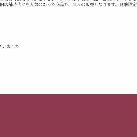
旧店舗時代にも人気のあった商品で、久々の販売となります。夏季限定で
ざいました