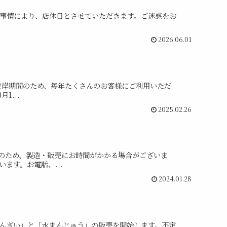
諸事情により、店休日とさせていただきます。ご迷惑をお
2026.06.01
お彼岸期間のため、毎年たくさんのお客様にご利用いただ
...
2025.02.26
のため、製造・販売にお時間がかかる場合がございま
ます。お電話、...
2024.01.28
んざい」と「水まんじゅう」の販売を開始します。不定