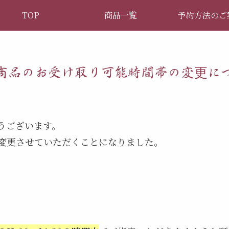
TOP
商品一覧
予約方法のご
商品のお受け取り可能時間帯の変更に
うございます。
変更させていただくことになりました。