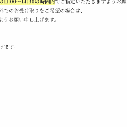
11:00～14:30の時間内
でご指定いただきますようお願
外でのお受け取りをご希望の場合は、
きますようお願い申し上げます。
げます。