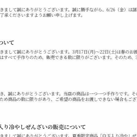
きまして誠にありがとうございます。誠に勝手ながら、6/26（金）は
了承くださいますようお願い申し上げます。
ついて
きまして誠にありがとうございます。3月17日(月)～22日(土)は春の
はすべて手作りのため、販売できる数に限りがございます。そのため、3月1
き、誠にありがとうございます。当店の商品は一つ一つ手作りです。そ
ため商品の数に限りがあり、ご希望の商品をお渡しできない場合もござい
入り冷やしぜんざいの販売について
きまして誠にありがとうございます。夏季限定商品「白玉入り冷やしぜ