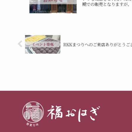
期での販売となりますが、
RKKまつりへのご来店ありがとうご