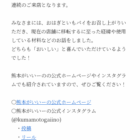
連続のご来店となります。
みなさまには、おはぎといもパイをお召し上がりい
ただき、現在の店舗に移転するに至った経緯や使用
している材料などのお話をしました。
どちらも「おいしい」と喜んでいただけているよう
でした！
熊本がいいーのの公式ホームページやインスタグラ
ムでも紹介されていますので、ぜひご覧ください！
〇
熊本がいいーの公式ホームページ
〇熊本がいいーの公式インスタグラム
(@kumamotogaiino)
・
投稿
・
リール