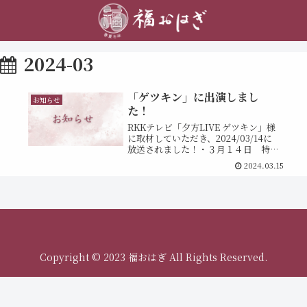
2024-03
「ゲツキン」に出演しまし
お知らせ
た！
RKKテレビ「夕方LIVE ゲツキン」様
に取材していただき、2024/03/14に
放送されました！・３月１４日 特
集『おいしい！リニューアルオープ
2024.03.15
ンの店！』福おはぎは、みなさまに
「創業以来変わらない味」をご提供
できるよう精進いたします。引き...
Copyright © 2023 福おはぎ All Rights Reserved.